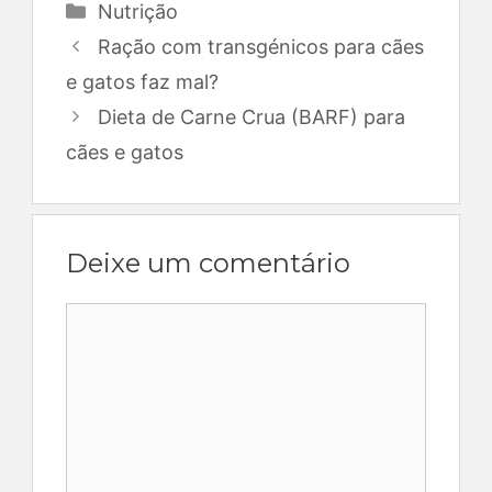
Categorias
Nutrição
Ração com transgénicos para cães
e gatos faz mal?
Dieta de Carne Crua (BARF) para
cães e gatos
Deixe um comentário
Comentário