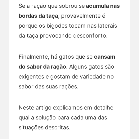
d
Se a ração que sobrou se
acumula nas
bordas da taça
, provavelmente é
e
porque os bigodes tocam nas laterais
da taça provocando desconforto.
o
Finalmente, há gatos que se
cansam
do sabor da ração
. Alguns gatos são
exigentes e gostam de variedade no
sabor das suas rações.
Neste artigo explicamos em detalhe
qual a solução para cada uma das
situações descritas.