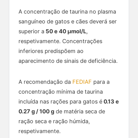
A concentração de taurina no plasma
sanguíneo de gatos e cães deverá ser
superior a
50 e 40 μmol/L
,
respetivamente. Concentrações
inferiores predispõem ao
aparecimento de sinais de deficiência.
A recomendação da
FEDIAF
para a
concentração mínima de taurina
incluída nas rações para gatos é
0.13 e
0.27 g / 100 g
de matéria seca de
ração seca e ração húmida,
respetivamente.