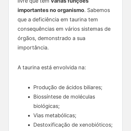
livre que tem
várias funções
importantes no organismo
. Sabemos
que a deficiência em taurina tem
consequências em vários sistemas de
órgãos, demonstrado a sua
importância.
A taurina está envolvida na:
Produção de ácidos biliares;
Biossíntese de moléculas
biológicas;
Vias metabólicas;
Destoxificação de xenobióticos;