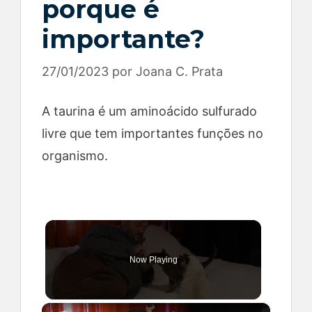
porque é
importante?
27/01/2023
por
Joana C. Prata
A taurina é um aminoácido sulfurado
livre que tem importantes funções no
organismo.
Now Playing
×