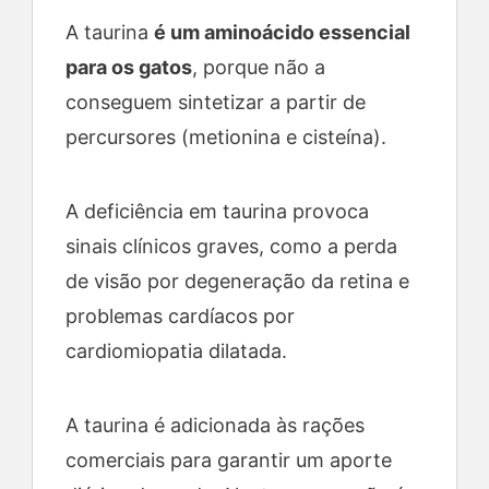
d
A taurina
é um aminoácido essencial
para os gatos
, porque não a
e
conseguem sintetizar a partir de
percursores (metionina e cisteína).
o
A deficiência em taurina provoca
sinais clínicos graves, como a perda
de visão por degeneração da retina e
problemas cardíacos por
cardiomiopatia dilatada.
A taurina é adicionada às rações
comerciais para garantir um aporte