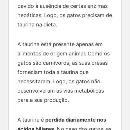
devido à ausência de certas enzimas
hepáticas. Logo, os gatos precisam de
taurina na dieta.
A taurina está presente apenas em
alimentos de origem animal. Como os
gatos são carnívoros, as suas presas
forneciam toda a taurina que
necessitaram. Logo, os gatos não
desenvolveram as vias metabólicas
para a sua produção.
A taurina é
perdida diariamente nos
ácidos biliares
. No caso dos gatos, as