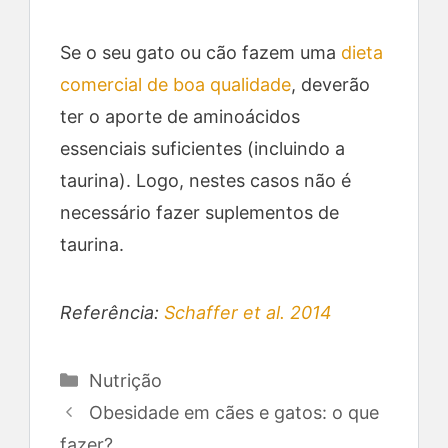
Se o seu gato ou cão fazem uma
dieta
comercial de boa qualidade
, deverão
ter o aporte de aminoácidos
essenciais suficientes (incluindo a
taurina). Logo, nestes casos não é
necessário fazer suplementos de
taurina.
Referência:
Schaffer et al. 2014
Categorias
Nutrição
Obesidade em cães e gatos: o que
fazer?