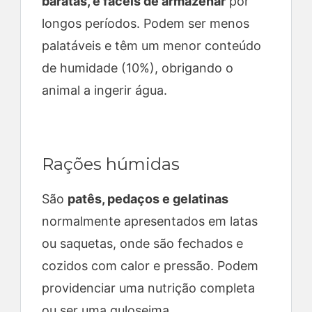
baratas, e fáceis de armazenar
por
longos períodos. Podem ser menos
palatáveis e têm um menor conteúdo
de humidade (10%), obrigando o
animal a ingerir água.
Rações húmidas
São
patês, pedaços e gelatinas
normalmente apresentados em latas
ou saquetas, onde são fechados e
cozidos com calor e pressão. Podem
providenciar uma nutrição completa
ou ser uma guloseima.