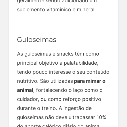
geralmente sendo adicionado um
suplemento vitamínico e mineral.
Guloseimas
As guloseimas e snacks têm como
principal objetivo a palatabilidade,
tendo pouco interesse o seu conteúdo
nutritivo. São utilizadas
para mimar o
animal
, fortalecendo o laço como o
cuidador, ou como reforço positivo
durante o treino. A ingestão de
guloseimas não deve ultrapassar 10%
do aporte calórico diário do animal.