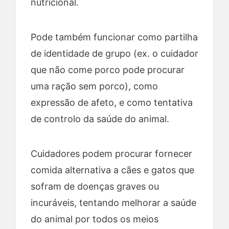
nutricional.
Pode também funcionar como partilha
de identidade de grupo (ex. o cuidador
que não come porco pode procurar
uma ração sem porco), como
expressão de afeto, e como tentativa
de controlo da saúde do animal.
Cuidadores podem procurar fornecer
comida alternativa a cães e gatos que
sofram de doenças graves ou
incuráveis, tentando melhorar a saúde
do animal por todos os meios