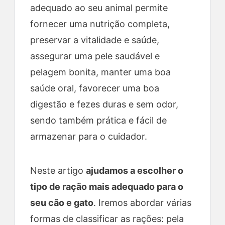
adequado ao seu animal permite
y
fornecer uma nutrição completa,
V
preservar a vitalidade e saúde,
assegurar uma pele saudável e
i
pelagem bonita, manter uma boa
saúde oral, favorecer uma boa
d
digestão e fezes duras e sem odor,
sendo também prática e fácil de
e
armazenar para o cuidador.
o
Neste artigo
ajudamos a escolher o
tipo de ração mais adequado para o
seu cão e gato
. Iremos abordar várias
formas de classificar as rações: pela